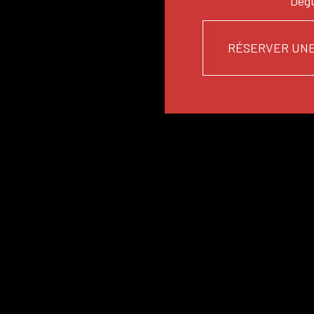
Dégu
RÉSERVER UNE