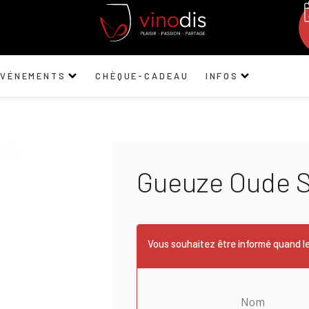
ÉVÉNEMENTS
CHÈQUE-CADEAU
INFOS
Gueuze Oude S
Vous souhaitez être informé quand le