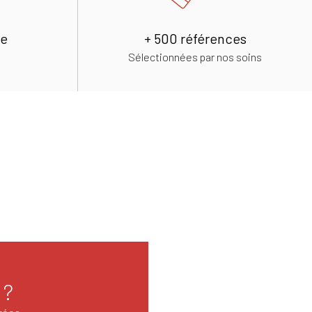
de
+ 500 références
Sélectionnées par nos soins
 ?