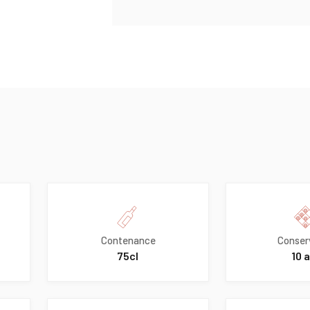
Contenance
Conser
75cl
10 