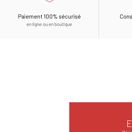
Paiement 100% sécurisé
Cons
en ligne ou en boutique
E