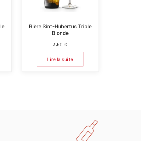
le
Bière Sint-Hubertus Triple
Blonde
3,50
€
Lire la suite