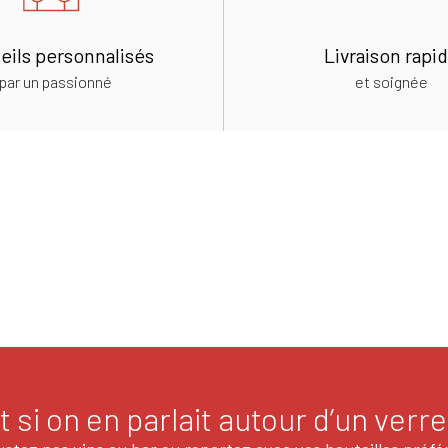
eils personnalisés
Livraison rapi
par un passionné
et soignée
t si on en parlait autour d’un verre