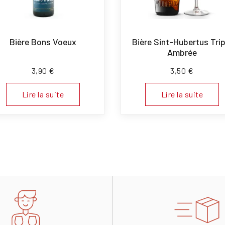
Bière Bons Voeux
Bière Sint-Hubertus Trip
Ambrée
3,90
€
3,50
€
Lire la suite
Lire la suite