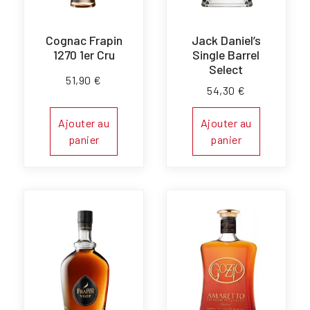
Cognac Frapin
Jack Daniel’s
1270 1er Cru
Single Barrel
Select
51,90
€
54,30
€
Ajouter au
Ajouter au
panier
panier