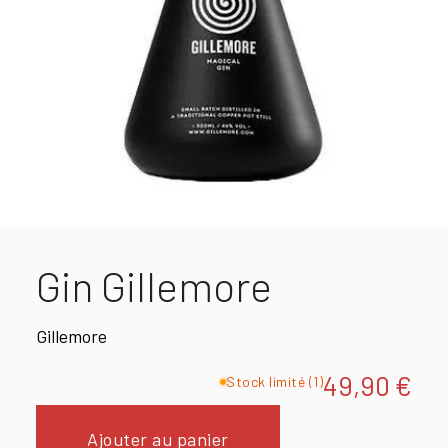
Gin Gillemore
Gillemore
49,90
€
Stock limité (1)
Ajouter au panier