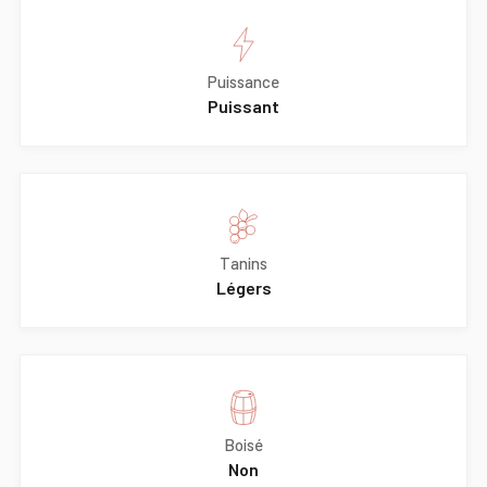
Puissance
Puissant
Tanins
Légers
Boisé
Non