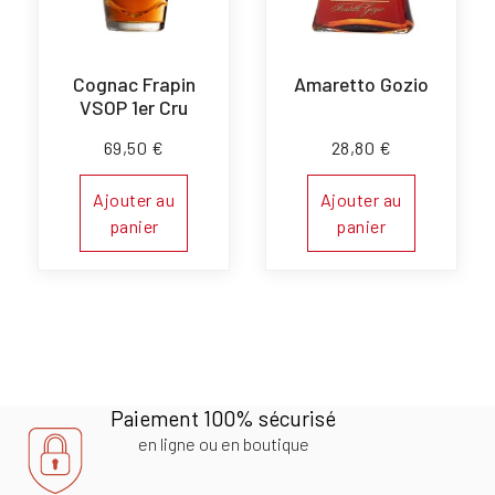
Cognac Frapin
Amaretto Gozio
VSOP 1er Cru
69,50
€
28,80
€
Ajouter au
Ajouter au
panier
panier
Paiement 100% sécurisé
en ligne ou en boutique