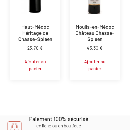
Haut-Médoc
Moulis-en-Médoc
Héritage de
Château Chasse-
Chasse-Spleen
Spleen
23,70
€
43,30
€
Ajouter au
Ajouter au
panier
panier
Paiement 100% sécurisé
en ligne ou en boutique