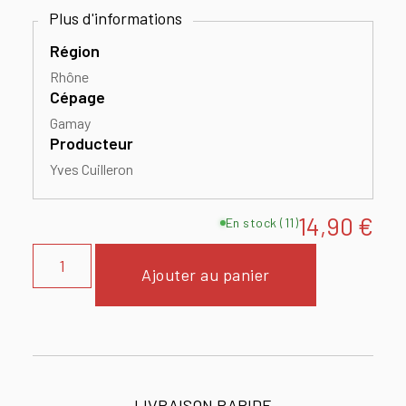
Région
Rhône
Cépage
Gamay
Producteur
Yves Cuilleron
14,90
€
En stock (11)
Ajouter au panier
LIVRAISON RAPIDE