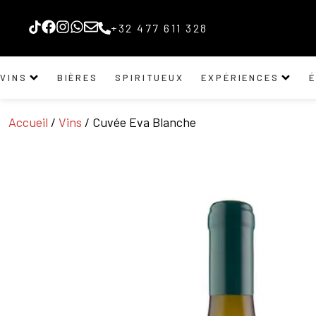
+32 477 611 328
VINS
BIÈRES
SPIRITUEUX
EXPÉRIENCES
Accueil
/
Vins
/ Cuvée Eva Blanche