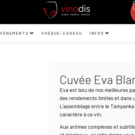
ÉVÉNEMENTS
CHÈQUE-CADEAU
INFOS
Cuvée Eva Bla
Eva est issu de nos meilleures pa
des rendements limités et dans un
L’assemblage entre le Tamyanka 
caractère à ce vin.
Aux arômes complexes et subtils 
et tropicaux, sa robe dorée vous