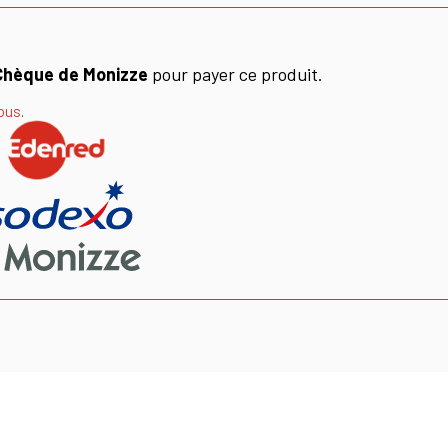
Chèque de Monizze
pour payer ce produit.
ous
.