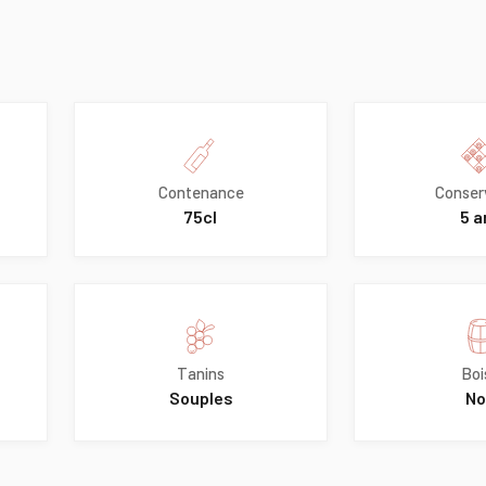
Contenance
Conser
75cl
5 a
Tanins
Boi
Souples
No