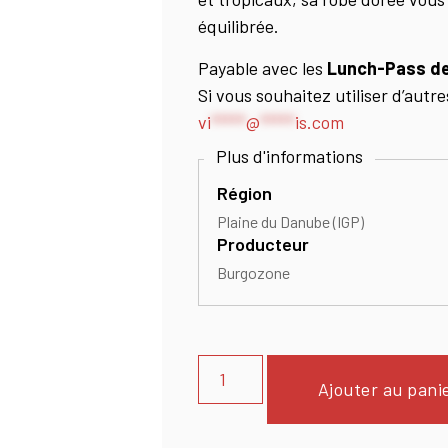
équilibrée.
Payable avec les
Lunch-
Pass
de
Si vous souhaitez utiliser d’aut
vi
*****
@
*****
is.com
Région
Plaine du Danube (IGP)
Producteur
Burgozone
Ajouter au pani