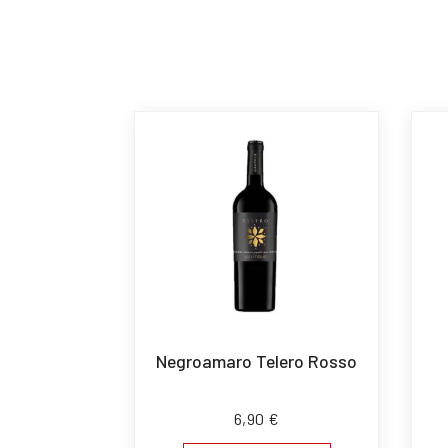
Negroamaro Telero Rosso
6,90
€