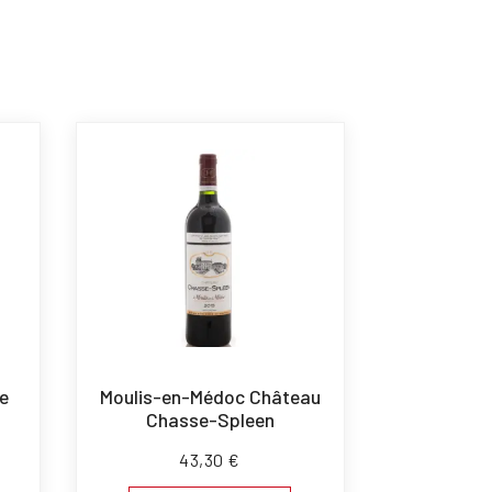
e
Moulis-en-Médoc Château
Chasse-Spleen
43,30
€