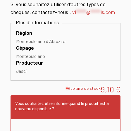
Si vous souhaitez utiliser d’autres types de
chèques, contactez-nous :
vi
*****
@
*****
is.com
Région
Montepulciano d´Abruzzo
Cépage
Montepulciano
Producteur
Jasci
9,10
€
Rupture de stock
Vous souhaitez être informé quand le produit est à
nouveau disponible ?