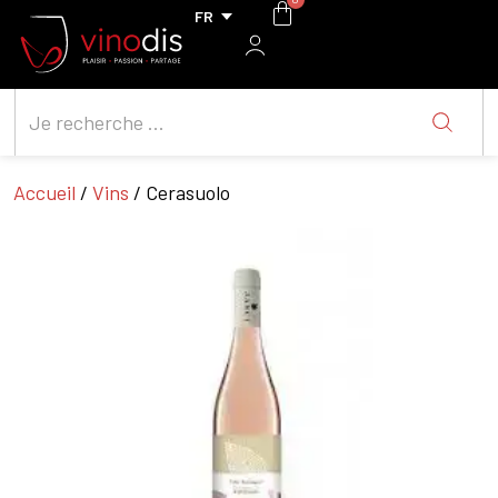
Accueil
/
Vins
/ Cerasuolo