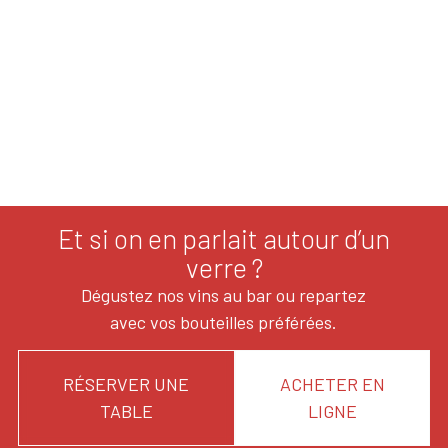
Et si on en parlait autour d’un
verre ?
Dégustez nos vins au bar ou repartez
avec vos bouteilles préférées.
RÉSERVER UNE
ACHETER EN
TABLE
LIGNE