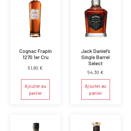
Cognac Frapin
Jack Daniel’s
1270 1er Cru
Single Barrel
Select
51,90
€
54,30
€
Ajouter au
Ajouter au
panier
panier