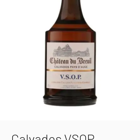
Calvados VSOP