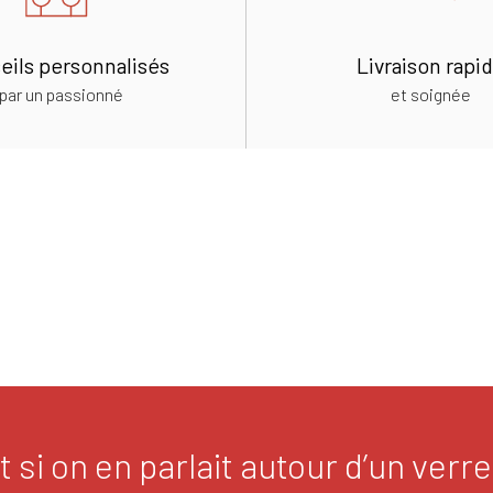
eils personnalisés
Livraison rapi
par un passionné
et soignée
t si on en parlait autour d’un verre