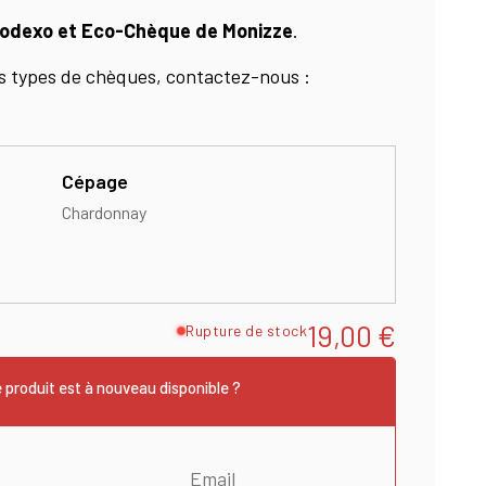
odexo et Eco-Chèque de Monizze
.
res types de chèques, contactez-nous :
Cépage
Chardonnay
19,00
€
Rupture de stock
 produit est à nouveau disponible ?