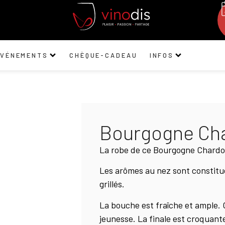
ÉVÉNEMENTS
CHÈQUE-CADEAU
INFOS
Bourgogne Ch
La robe de ce Bourgogne Chardon
Les arômes au nez sont constitué
grillés.
La bouche est fraîche et ample. 
jeunesse. La finale est croquant