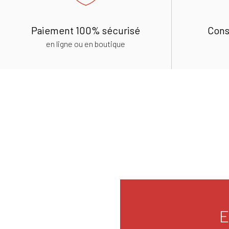
Paiement 100% sécurisé
Cons
en ligne ou en boutique
E