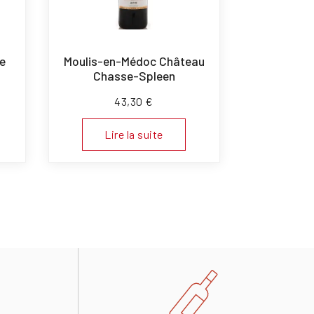
e
Moulis-en-Médoc Château
Chasse-Spleen
43,30
€
Lire la suite