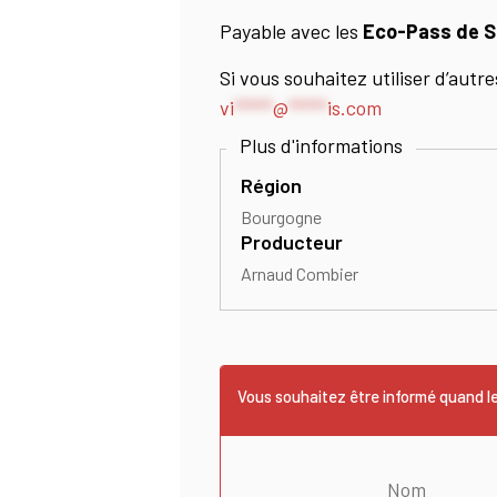
Payable avec les
Eco-Pass de S
Si vous souhaitez utiliser d’aut
vi
*****
@
*****
is.com
Région
Bourgogne
Producteur
Arnaud Combier
Vous souhaitez être informé quand le