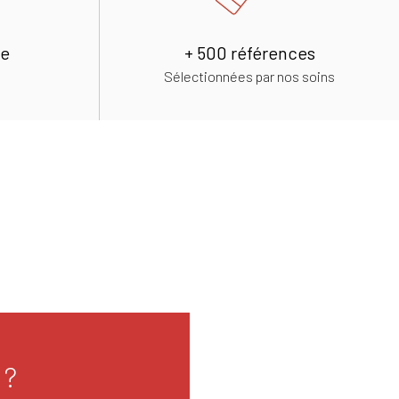
de
+ 500 références
Sélectionnées par nos soins
 ?