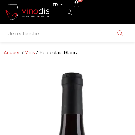
Accueil
/
Vins
/ Beaujolais Blanc