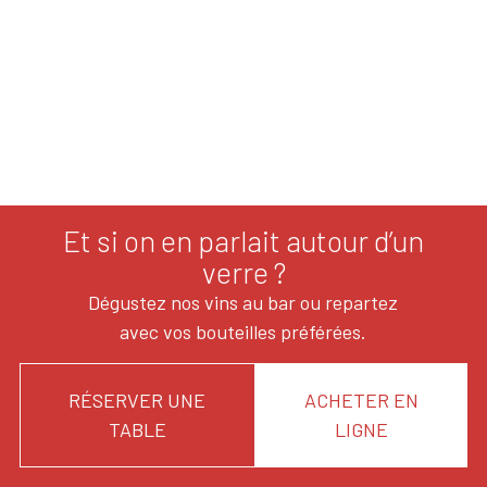
Et si on en parlait autour d’un
verre ?
Dégustez nos vins au bar ou repartez
avec vos bouteilles préférées.
RÉSERVER UNE
ACHETER EN
TABLE
LIGNE