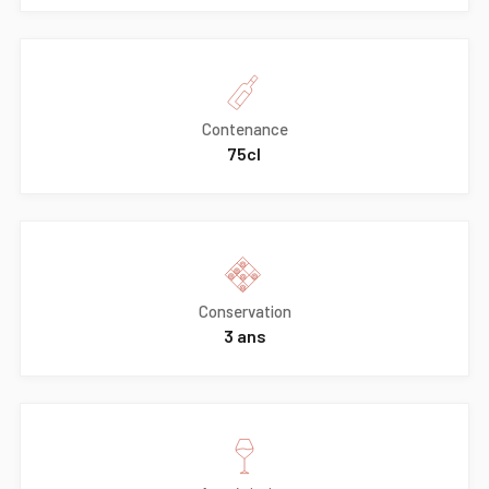
Contenance
75cl
Conservation
3 ans