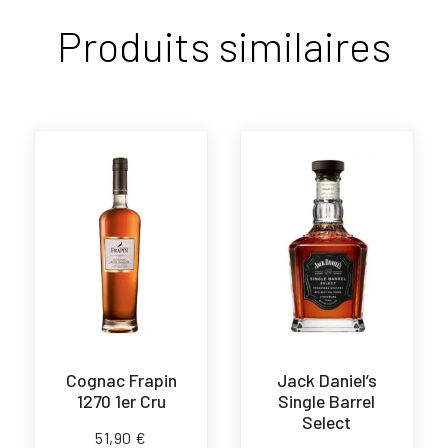
Produits similaires
Cognac Frapin
Jack Daniel’s
1270 1er Cru
Single Barrel
Select
51,90
€