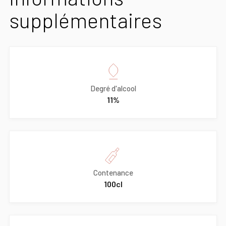
supplémentaires
Degré d'alcool
11%
Contenance
100cl