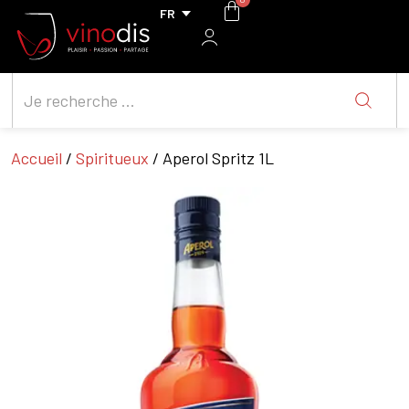
Accueil
/
Spiritueux
/ Aperol Spritz 1L