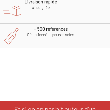
Livraison rapide
et soignée
+ 500 références
Sélectionnées par nos soins
Et si on en parlait autour d’un