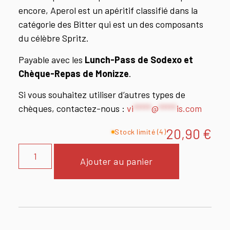
encore, Aperol est un apéritif classifié dans la
catégorie des Bitter qui est un des composants
du célèbre Spritz.
Payable avec les
Lunch-Pass de Sodexo et
Chèque-Repas de Monizze
.
Si vous souhaitez utiliser d’autres types de
chèques, contactez-nous :
vi
*****
@
*****
is.com
20,90
€
Stock limité (4)
Ajouter au panier