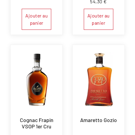
54,30
€
Ajouter au
Ajouter au
panier
panier
Cognac Frapin
Amaretto Gozio
VSOP 1er Cru