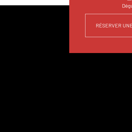
Dégu
RÉSERVER UNE