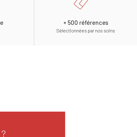
de
+ 500 références
Sélectionnées par nos soins
 ?