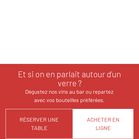
Et si on en parlait autour d’un
verre ?
Dégustez nos vins au bar ou repartez
avec vos bouteilles préférées.
RÉSERVER UNE
ACHETER EN
TABLE
LIGNE