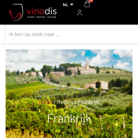
Home
/ Regio's / Frankrijk
Frankrijk