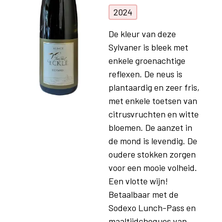
2024
De kleur van deze
Sylvaner is bleek met
enkele groenachtige
reflexen. De neus is
plantaardig en zeer fris,
met enkele toetsen van
citrusvruchten en witte
bloemen. De aanzet in
de mond is levendig. De
oudere stokken zorgen
voor een mooie volheid.
Een vlotte wijn!
Betaalbaar met de
Sodexo Lunch-Pass en
maaltijdcheques van...