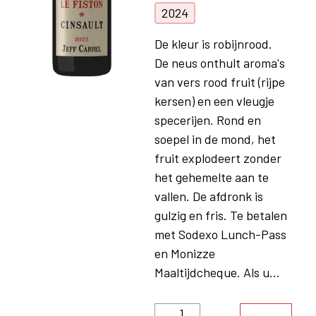
2024
De kleur is robijnrood.
De neus onthult aroma's
van vers rood fruit (rijpe
kersen) en een vleugje
specerijen. Rond en
soepel in de mond, het
fruit explodeert zonder
het gehemelte aan te
vallen. De afdronk is
gulzig en fris. Te betalen
met Sodexo Lunch-Pass
en Monizze
Maaltijdcheque. Als u...