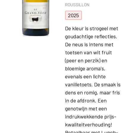
ROUSSILLON
2025
De kleur is strogeel met
goudachtige reflecties.
De neus is intens met
toetsen van wit fruit
(peer en perzik) en
bloemige aroma's,
evenals een lichte
vanilletoets. De smaak is
dens en romig, maar fris
in de afdronk. Een
genotwijn met een
indrukwekkende prijs-
kwaliteitverhouding!
Betaalbaar met Lunch-