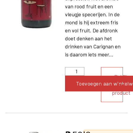
van rood fruit en een
vleugje specerijen. In de
mond is hij extreem fris
en vol fruit. De afdronk
doet denken aan het
drinken van Carignan en
is daarom iets meer...
Bekijk
Toevoegen aan winkel
het
product