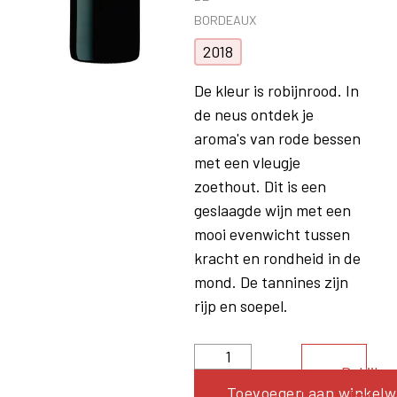
BORDEAUX
2018
De kleur is robijnrood. In
de neus ontdek je
aroma's van rode bessen
met een vleugje
zoethout. Dit is een
geslaagde wijn met een
mooi evenwicht tussen
kracht en rondheid in de
mond. De tannines zijn
rijp en soepel.
Bekijk
Toevoegen aan winkel
het