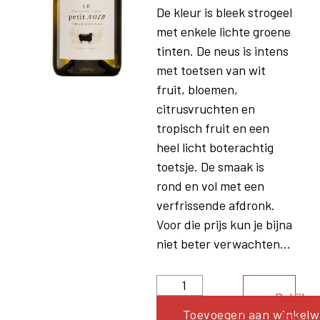
De kleur is bleek strogeel
met enkele lichte groene
tinten. De neus is intens
met toetsen van wit
fruit, bloemen,
citrusvruchten en
tropisch fruit en een
heel licht boterachtig
toetsje. De smaak is
rond en vol met een
verfrissende afdronk.
Voor die prijs kun je bijna
niet beter verwachten...
Bekijk
Toevoegen aan winkel
het