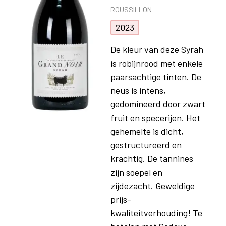
ROUSSILLON
2023
De kleur van deze Syrah
is robijnrood met enkele
paarsachtige tinten. De
neus is intens,
gedomineerd door zwart
fruit en specerijen. Het
gehemelte is dicht,
gestructureerd en
krachtig. De tannines
zijn soepel en
zijdezacht. Geweldige
prijs-
kwaliteitverhouding! Te