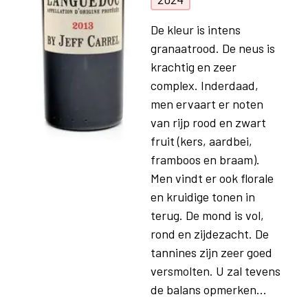
De kleur is intens
granaatrood. De neus is
krachtig en zeer
complex. Inderdaad,
men ervaart er noten
van rijp rood en zwart
fruit (kers, aardbei,
framboos en braam).
Men vindt er ook florale
en kruidige tonen in
terug. De mond is vol,
rond en zijdezacht. De
tannines zijn zeer goed
versmolten. U zal tevens
de balans opmerken...