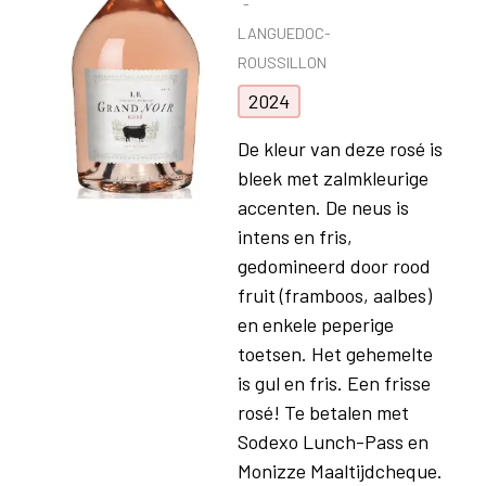
LANGUEDOC-
ROUSSILLON
2024
De kleur van deze rosé is
bleek met zalmkleurige
accenten. De neus is
intens en fris,
gedomineerd door rood
fruit (framboos, aalbes)
en enkele peperige
toetsen. Het gehemelte
is gul en fris. Een frisse
rosé! Te betalen met
Sodexo Lunch-Pass en
Monizze Maaltijdcheque.