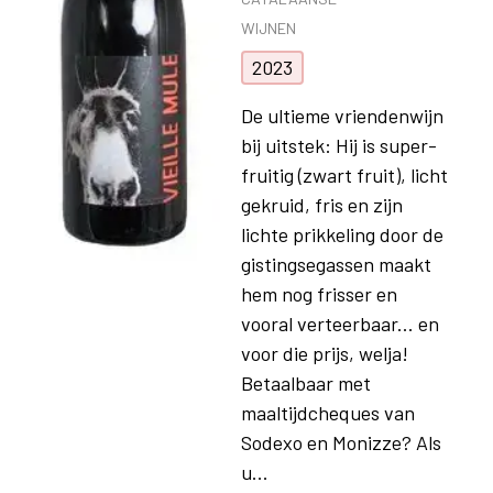
WIJNEN
2023
De ultieme vriendenwijn
bij uitstek: Hij is super-
fruitig (zwart fruit), licht
gekruid, fris en zijn
lichte prikkeling door de
gistingsegassen maakt
hem nog frisser en
vooral verteerbaar... en
voor die prijs, welja!
Betaalbaar met
maaltijdcheques van
Sodexo en Monizze? Als
u...