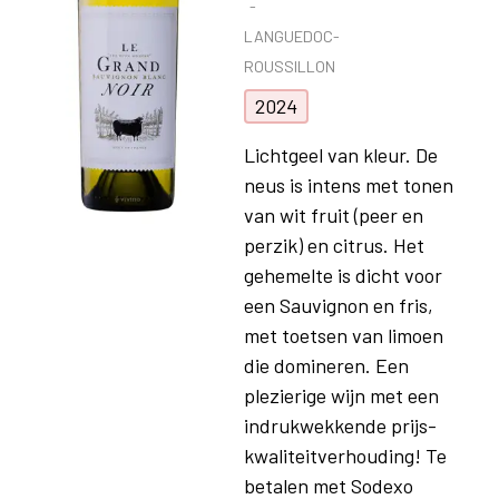
LANGUEDOC-
ROUSSILLON
2024
Lichtgeel van kleur. De
neus is intens met tonen
van wit fruit (peer en
perzik) en citrus. Het
gehemelte is dicht voor
een Sauvignon en fris,
met toetsen van limoen
die domineren. Een
plezierige wijn met een
indrukwekkende prijs-
kwaliteitverhouding! Te
betalen met Sodexo