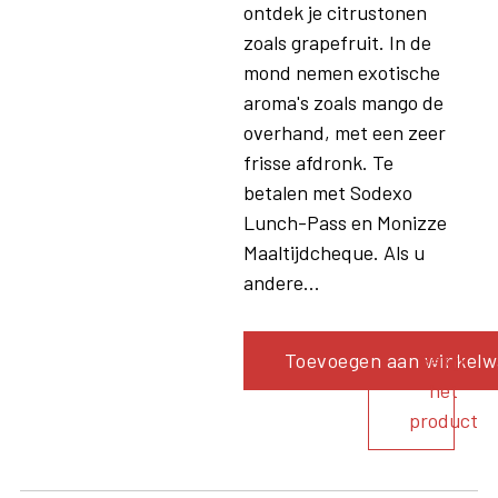
ontdek je citrustonen
zoals grapefruit. In de
mond nemen exotische
aroma's zoals mango de
overhand, met een zeer
frisse afdronk. Te
betalen met Sodexo
Lunch-Pass en Monizze
Maaltijdcheque. Als u
andere...
Toevoegen aan winkel
Bekijk
het
product