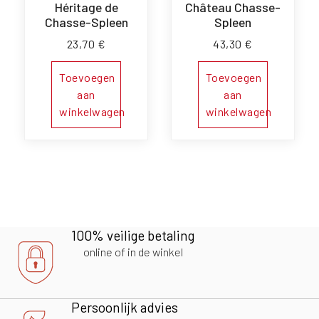
Héritage de
Château Chasse-
Chasse-Spleen
Spleen
23,70
€
43,30
€
Toevoegen
Toevoegen
aan
aan
winkelwagen
winkelwagen
100% veilige betaling
online of in de winkel
Persoonlijk advies