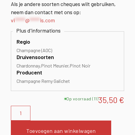
Als je andere soorten cheques wilt gebruiken,
neem dan contact met ons op:
vi
*****
@
*****
is.com
Regio
Champagne (AOC)
Druivensoorten
Chardonnay
Pinot Meunier
Pinot Noir
Producent
Champagne Remy Galichet
35,50
€
Op voorraad (11)
Toevoegen aan winkelwagen