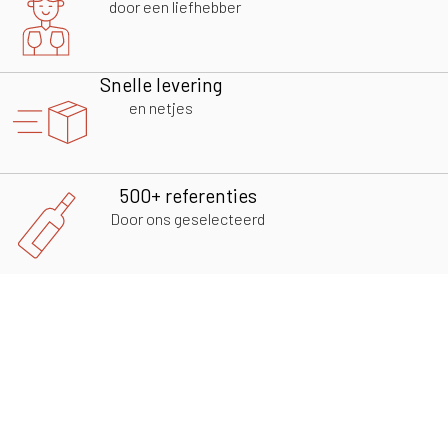
door een liefhebber
Snelle levering
en netjes
500+ referenties
Door ons geselecteerd