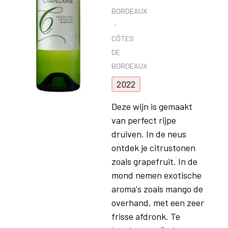
BORDEAUX
CÔTES
DE
BORDEAUX
2022
Deze wijn is gemaakt
van perfect rijpe
druiven. In de neus
ontdek je citrustonen
zoals grapefruit. In de
mond nemen exotische
aroma's zoals mango de
overhand, met een zeer
frisse afdronk. Te