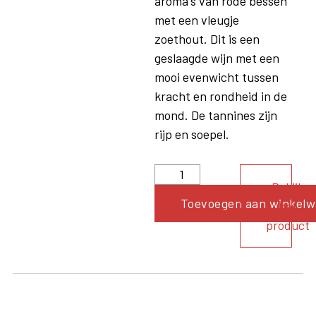
aroma's van rode bessen
met een vleugje
zoethout. Dit is een
geslaagde wijn met een
mooi evenwicht tussen
kracht en rondheid in de
mond. De tannines zijn
rijp en soepel.
Bekijk
Toevoegen aan winkel
het
product