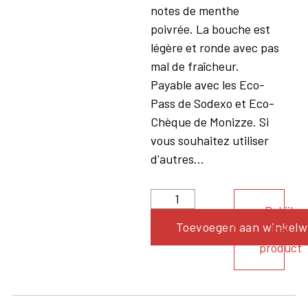
notes de menthe
poivrée. La bouche est
légère et ronde avec pas
mal de fraîcheur.
Payable avec les Eco-
Pass de Sodexo et Eco-
Chèque de Monizze. Si
vous souhaitez utiliser
d'autres...
Bekijk
Toevoegen aan winkel
het
product