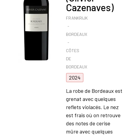
Cazenaves)
FRANKRIJK
BORDEAUX
CÔTES
DE
BORDEAUX
2024
La robe de Bordeaux est
grenat avec quelques
reflets violacés. Le nez
est frais où on retrouve
des notes de cerise
mûre avec quelques