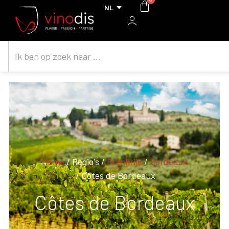
Home
/ Regio's /
Frankrijk
/
Bordeaux
/ Côtes de Bordeaux
Côtes de Bordeaux