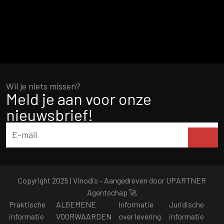
Wil je niets missen?
Meld je aan voor onze
nieuwsbrief!
Copyright 2025 | Vinodis - Aangedreven door
UPARTNER
Agentschap
🚀
Praktische
ALGEMENE
Informatie
Juridische
informatie
VOORWAARDEN
over levering
informatie