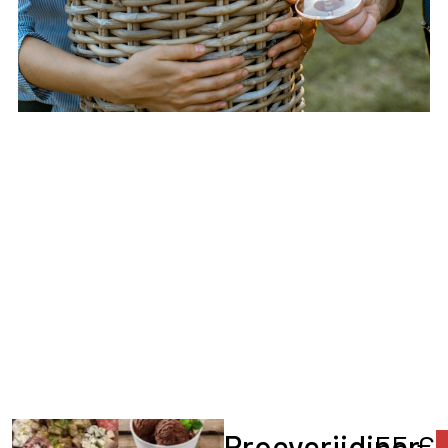
Proeverijdiner
55 €