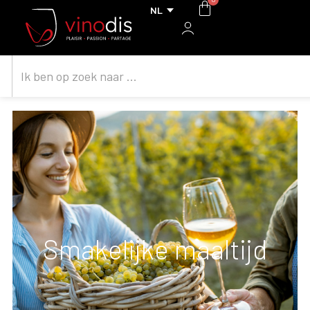
Smakelijke maaltijd