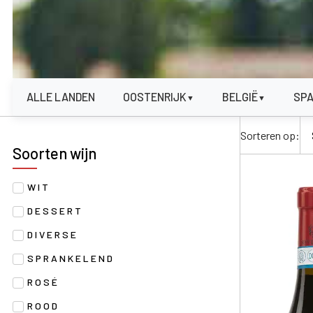
ALLE LANDEN
OOSTENRIJK
BELGIË
SP
▼
▼
Sorteren op:
Soorten wijn
WIT
DESSERT
DIVERSE
SPRANKELEND
ROSÉ
ROOD