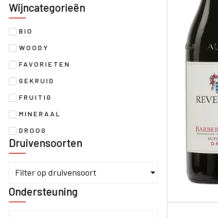
Wijncategorieën
BIO
WOODY
FAVORIETEN
GEKRUID
FRUITIG
MINERAAL
DROOG
Druivensoorten
Filter op druivensoort
Ondersteuning