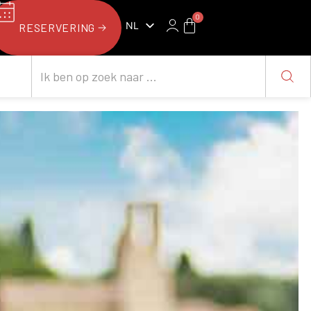
0
NL
RESERVERING
FR