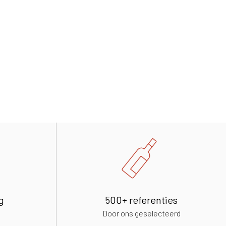
g
500+ referenties
Door ons geselecteerd