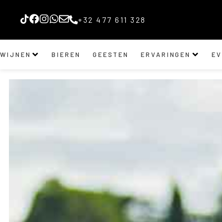
+32 477 611 328
WIJNEN
BIEREN
GEESTEN
ERVARINGEN
E