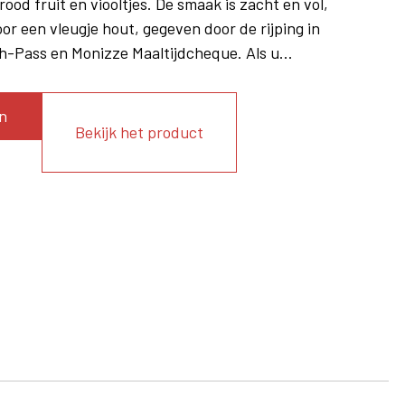
ood fruit en viooltjes. De smaak is zacht en vol,
 een vleugje hout, gegeven door de rijping in
h-Pass en Monizze Maaltijdcheque. Als u...
n
Bekijk het product