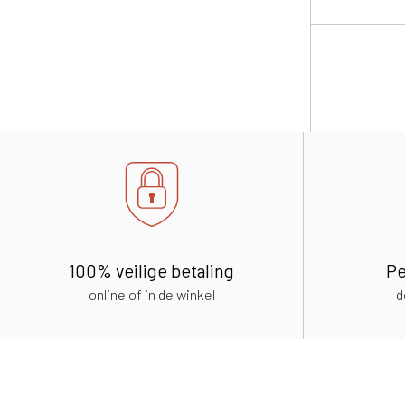
100% veilige betaling
Pe
online of in de winkel
d