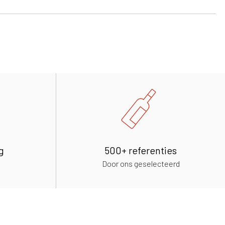
g
500+ referenties
Door ons geselecteerd