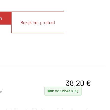
n
Bekijk het product
38,20
€
OP VOORRAAD (6)
A)