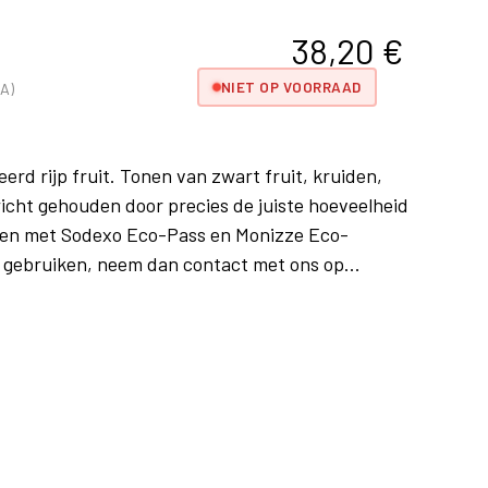
38,20
€
NIET OP VOORRAAD
A)
erd rijp fruit. Tonen van zwart fruit, kruiden,
wicht gehouden door precies de juiste hoeveelheid
talen met Sodexo Eco-Pass en Monizze Eco-
 gebruiken, neem dan contact met ons op...