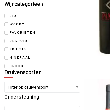
Wijncategorieën
BIO
WOODY
FAVORIETEN
GEKRUID
FRUITIG
MINERAAL
DROOG
Druivensoorten
Filter op druivensoort
Ondersteuning