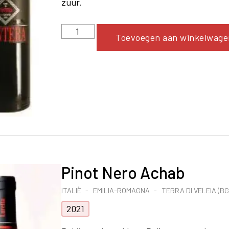
zuur.
Toevoegen aan winkelwage
Pinot Nero Achab
ITALIË
EMILIA-ROMAGNA
TERRA DI VELEIA (BG
2021