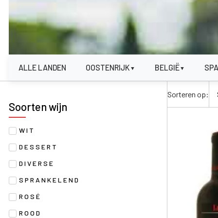
ALLE LANDEN
OOSTENRIJK
BELGIË
SP
▼
▼
Sorteren op:
Soorten wijn
WIT
DESSERT
DIVERSE
SPRANKELEND
ROSÉ
ROOD