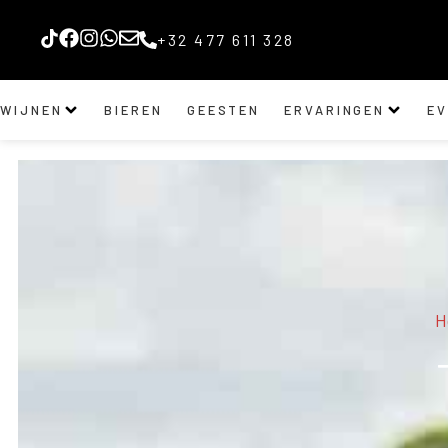
+32 477 611 328
WIJNEN
BIEREN
GEESTEN
ERVARINGEN
E
H