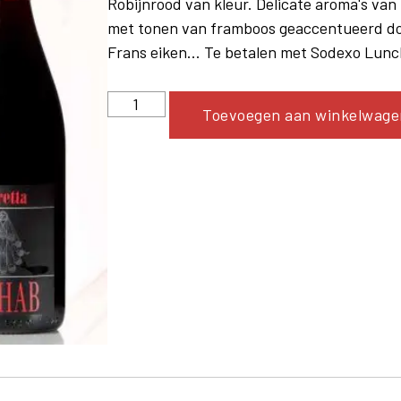
Robijnrood van kleur. Delicate aroma's van r
met tonen van framboos geaccentueerd door
Frans eiken... Te betalen met Sodexo Lunc
Toevoegen aan winkelwage