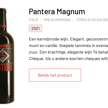
Pantera Magnum
ITALIË
EMILIA-ROMAGNA
TERRA DI VELEIA (BG
2021
Een karmijnrode wijn. Elegant, geconcentre
munt en vanille. Soepele tannines in even
zuur. Een krachtige, elegante wijn Te be
Chèque. Als u andere soorten cheques wilt
Bekijk het product