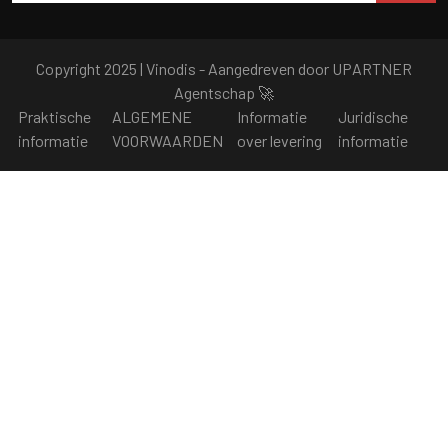
Copyright 2025 | Vinodis - Aangedreven door
UPARTNER
Agentschap
🚀
Praktische
ALGEMENE
Informatie
Juridische
informatie
VOORWAARDEN
over levering
informatie