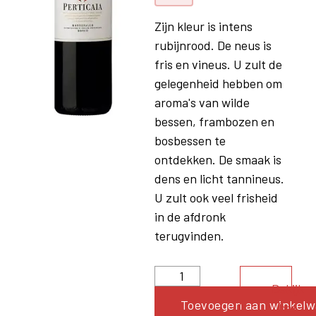
Zijn kleur is intens
rubijnrood. De neus is
fris en vineus. U zult de
gelegenheid hebben om
aroma's van wilde
bessen, frambozen en
bosbessen te
ontdekken. De smaak is
dens en licht tannineus.
U zult ook veel frisheid
in de afdronk
terugvinden.
Bekijk
Toevoegen aan winkel
het