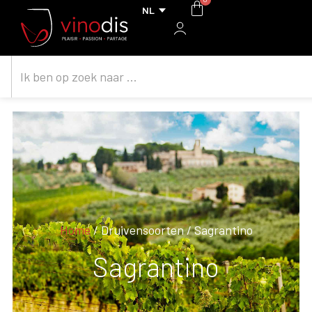
Home
/ Druivensoorten / Sagrantino
Sagrantino