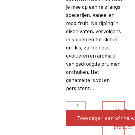
je mee op een reis langs
specerijen, kaneel en
rood fruit. Na rijping in
eiken vaten, vervolgens
in kuipen en tot slot in
de fles, zal de neus
evolueren en aroma's
van gedroogde pruimen
onthullen. Het
gehemelte is vol en
persistent....
Bekijk
Toevoegen aan winkel
het
product