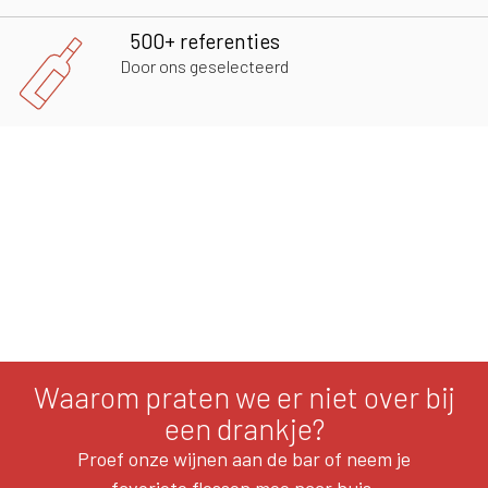
500+ referenties
Door ons geselecteerd
Waarom praten we er niet over bij
een drankje?
Proef onze wijnen aan de bar of neem je
favoriete flessen mee naar huis.