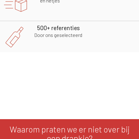
en netjes
500+ referenties
Door ons geselecteerd
Waarom praten we er niet over bij
een drankje?