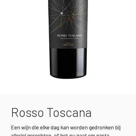
Rosso Toscana
Een wijn die elke dag kan worden gedronken bij
allerlei gerechten, of het nu gaat om pasta,