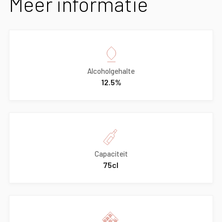
Meer informatie
Alcoholgehalte
12.5%
Capaciteit
75cl