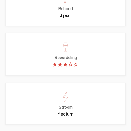
Behoud
3 jaar
Beoordeling
★★★☆☆
Stroom
Medium