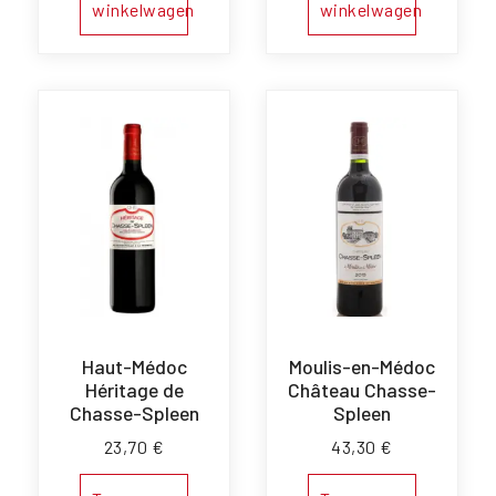
winkelwagen
winkelwagen
Haut-Médoc
Moulis-en-Médoc
Héritage de
Château Chasse-
Chasse-Spleen
Spleen
23,70
€
43,30
€