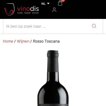
Home
/
Wijnen
/ Rosso Toscana