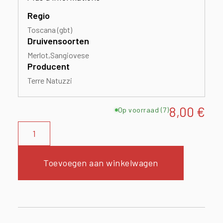
Regio
Toscana (gbt)
Druivensoorten
Merlot
Sangiovese
Producent
Terre Natuzzi
8,00
€
Op voorraad (7)
Toevoegen aan winkelwagen