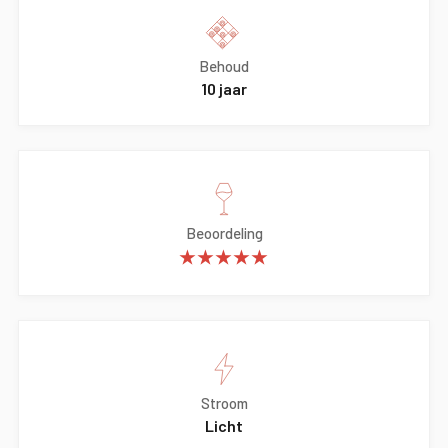
Behoud
10 jaar
Beoordeling
★★★★★
Stroom
Licht