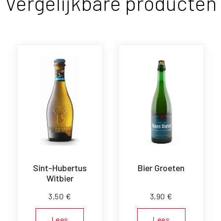
Vergelijkbare producten
Sint-Hubertus
Bier Groeten
Witbier
3,50
€
3,90
€
Lees
Lees