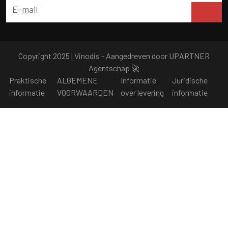
Copyright 2025 | Vinodis - Aangedreven door
UPARTNER
Agentschap
🚀
Praktische
ALGEMENE
Informatie
Juridische
informatie
VOORWAARDEN
over levering
informatie