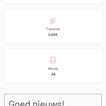
Tannines
Licht
Woody
Ja
Goed nieuws!