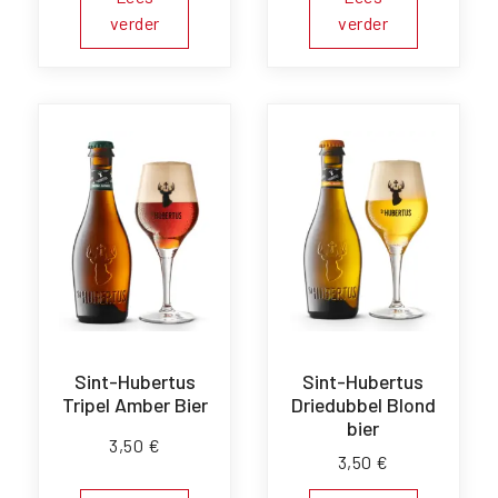
verder
verder
Sint-Hubertus
Sint-Hubertus
Tripel Amber Bier
Driedubbel Blond
bier
3,50
€
3,50
€