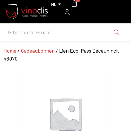
Home
/
Cadeaubonnen
/ Lien Eco-Pass Deceuninck
46070