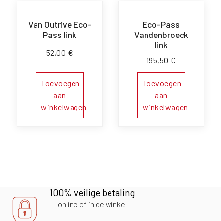
Van Outrive Eco-
Eco-Pass
Pass link
Vandenbroeck
link
52,00
€
195,50
€
Toevoegen
Toevoegen
aan
aan
winkelwagen
winkelwagen
100% veilige betaling
online of in de winkel