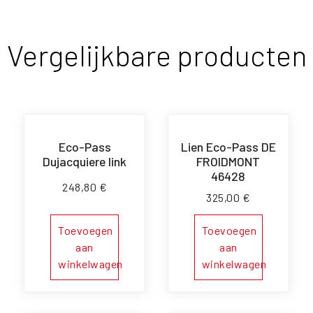
Vergelijkbare producten
Eco-Pass
Lien Eco-Pass DE
Dujacquiere link
FROIDMONT
46428
248,80
€
325,00
€
Toevoegen
Toevoegen
aan
aan
winkelwagen
winkelwagen