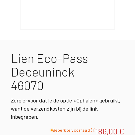
Lien Eco-Pass
Deceuninck
46070
Zorg ervoor dat je de optie «Ophalen» gebruikt,
want de verzendkosten zijn bij de link
inbegrepen.
186,00
€
Beperkte voorraad (1)