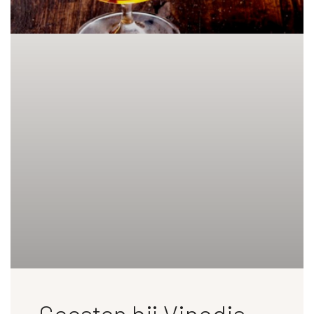
Geesten bij Vinodis