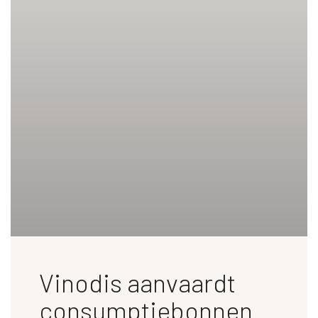
Vinodis aanvaardt
consumptiebonnen