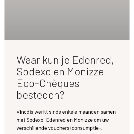
Waar kun je Edenred,
Sodexo en Monizze
Eco-Chèques
besteden?
Vinodis werkt sinds enkele maanden samen
met Sodexo, Edenred en Monizze om uw
verschillende vouchers (consumptie-,