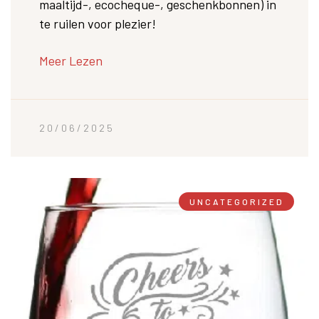
maaltijd-, ecocheque-, geschenkbonnen) in
te ruilen voor plezier!
Meer Lezen
20/06/2025
UNCATEGORIZED