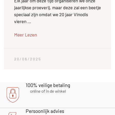
Elk jaar om deze tijd organiseren we onze
jaarlijkse proeverij, maar deze zal een beetje
speciaal zijn omdat we 20 jaar Vinodis
vieren ...
Meer Lezen
20/06/2025
100% veilige betaling
online of in de winkel
Persoonlijk advies