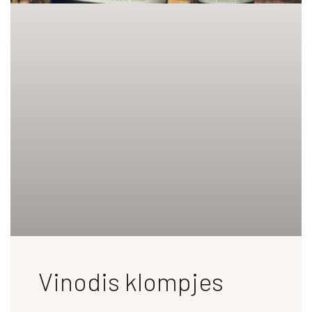
Vinodis klompjes