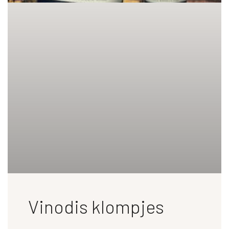
Vinodis klompjes