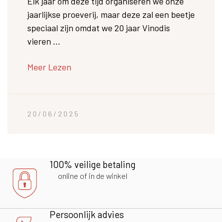
Elk jaar om deze tijd organiseren we onze
jaarlijkse proeverij, maar deze zal een beetje
speciaal zijn omdat we 20 jaar Vinodis
vieren ...
Meer Lezen
20/06/2025
100% veilige betaling
online of in de winkel
Persoonlijk advies