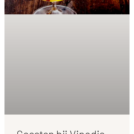
Geesten bij Vinodis