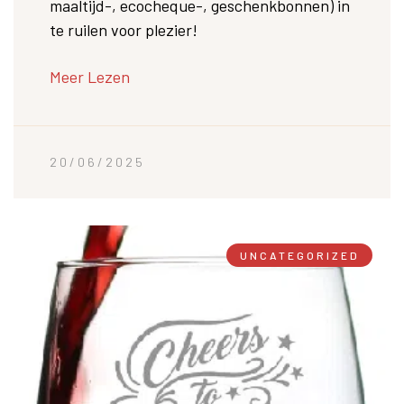
maaltijd-, ecocheque-, geschenkbonnen) in
te ruilen voor plezier!
Meer Lezen
20/06/2025
UNCATEGORIZED