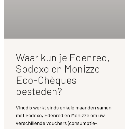
Waar kun je Edenred,
Sodexo en Monizze
Eco-Chèques
besteden?
Vinodis werkt sinds enkele maanden samen
met Sodexo, Edenred en Monizze om uw
verschillende vouchers (consumptie-,