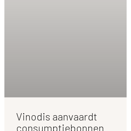
Vinodis aanvaardt
consumptiebonnen