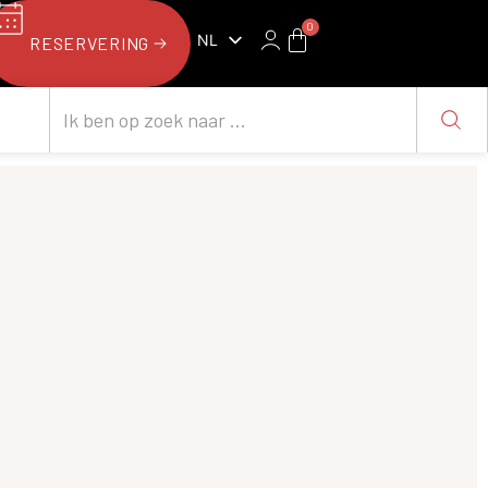
0
NL
RESERVERING
FR