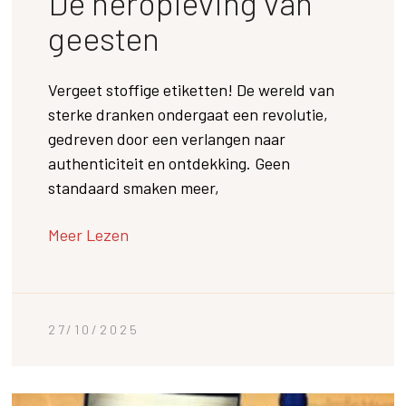
De heropleving van
geesten
Vergeet stoffige etiketten! De wereld van
sterke dranken ondergaat een revolutie,
gedreven door een verlangen naar
authenticiteit en ontdekking. Geen
standaard smaken meer,
Meer Lezen
27/10/2025