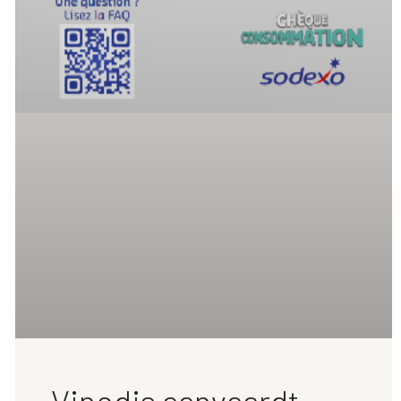
Vinodis aanvaardt