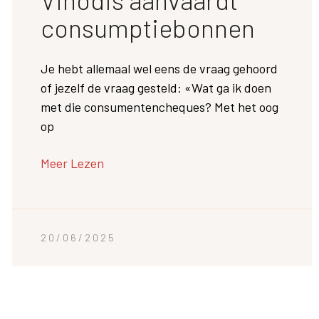
consumptiebonnen
Je hebt allemaal wel eens de vraag gehoord
of jezelf de vraag gesteld: «Wat ga ik doen
met die consumentencheques? Met het oog
op
Meer Lezen
20/06/2025