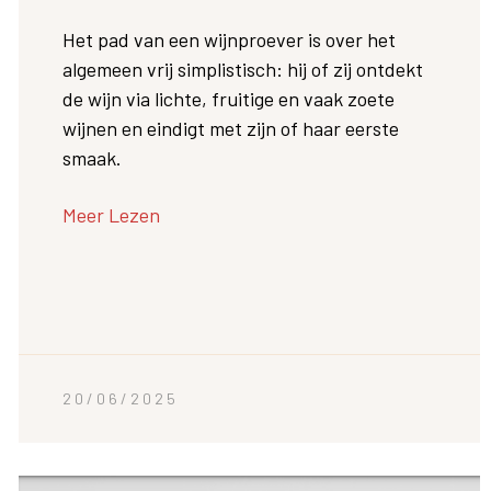
Het pad van een wijnproever is over het
algemeen vrij simplistisch: hij of zij ontdekt
de wijn via lichte, fruitige en vaak zoete
wijnen en eindigt met zijn of haar eerste
smaak.
Meer Lezen
20/06/2025