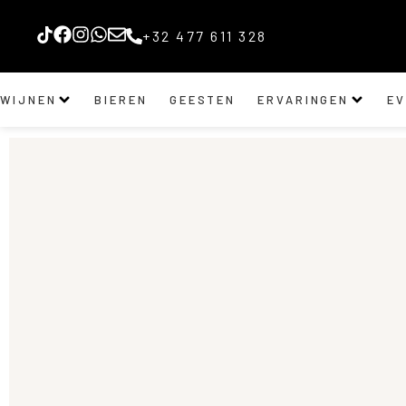
+32 477 611 328
WIJNEN
BIEREN
GEESTEN
ERVARINGEN
E