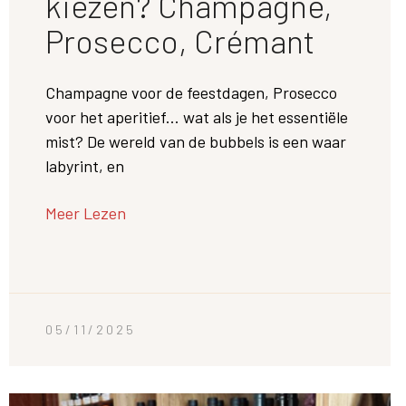
kiezen? Champagne,
Prosecco, Crémant
Champagne voor de feestdagen, Prosecco
voor het aperitief... wat als je het essentiële
mist? De wereld van de bubbels is een waar
labyrint, en
Meer Lezen
05/11/2025