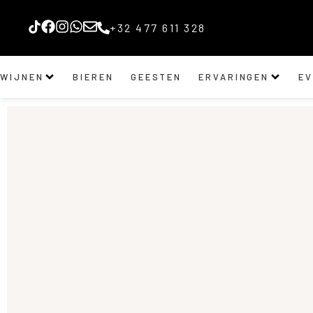
+32 477 611 328
WIJNEN
BIEREN
GEESTEN
ERVARINGEN
E