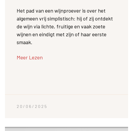
Het pad van een wijnproever is over het
algemeen vrij simplistisch: hij of zij ontdekt
de wijn via lichte, fruitige en vaak zoete
wijnen en eindigt met zijn of haar eerste
smaak.
Meer Lezen
20/06/2025