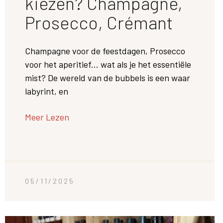
kiezen? Champagne,
Prosecco, Crémant
Champagne voor de feestdagen, Prosecco
voor het aperitief... wat als je het essentiële
mist? De wereld van de bubbels is een waar
labyrint, en
Meer Lezen
05/11/2025