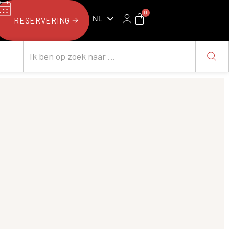
0
NL
RESERVERING
FR