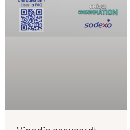
Vinodis aanvaardt