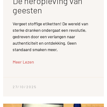
De heropleving van
geesten
Vergeet stoffige etiketten! De wereld van
sterke dranken ondergaat een revolutie,
gedreven door een verlangen naar
authenticiteit en ontdekking. Geen
standaard smaken meer,
Meer Lezen
27/10/2025