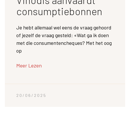
consumptiebonnen
Je hebt allemaal wel eens de vraag gehoord
of jezelf de vraag gesteld: «Wat ga ik doen
met die consumentencheques? Met het oog
op
Meer Lezen
20/06/2025