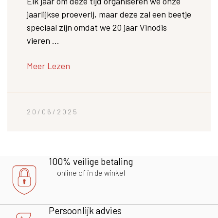
Elk jaar om deze tijd organiseren we onze
jaarlijkse proeverij, maar deze zal een beetje
speciaal zijn omdat we 20 jaar Vinodis
vieren ...
Meer Lezen
20/06/2025
100% veilige betaling
online of in de winkel
Persoonlijk advies