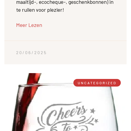
maaltijd-, ecocheque-, geschenkbonnen) in
te ruilen voor plezier!
Meer Lezen
20/06/2025
UNCATEGORIZED