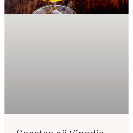
Geesten bij Vinodis