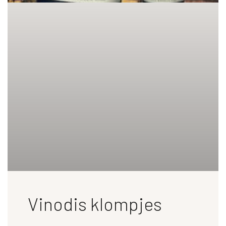
Vinodis klompjes