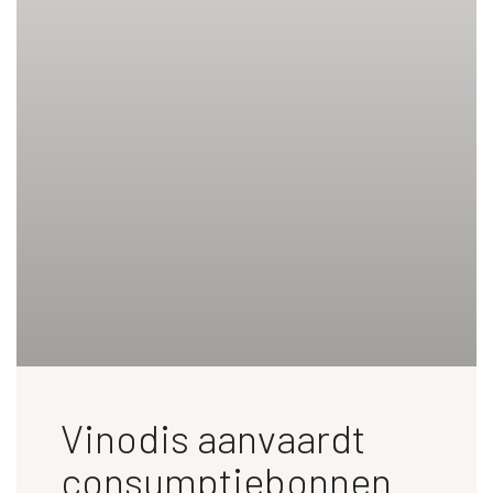
Vinodis aanvaardt
consumptiebonnen