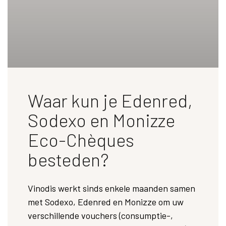
Waar kun je Edenred,
Sodexo en Monizze
Eco-Chèques
besteden?
Vinodis werkt sinds enkele maanden samen
met Sodexo, Edenred en Monizze om uw
verschillende vouchers (consumptie-,