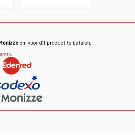
Monizze
om voor dit product te betalen.
nemen
.