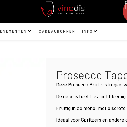
VENEMENTEN
CADEAUBONNEN
INFO
Prosecco Tap
Deze Prosecco Brut is strogeel v
De neus is heel fris, met bloemig
Fruitig in de mond, met discrete
Ideaal voor Spritzers en andere c