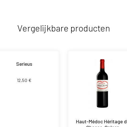
Vergelijkbare producten
Serieus
12,50
€
Haut-Médoc Héritage d