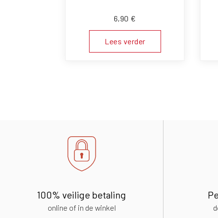
6,90
€
Lees verder
100% veilige betaling
Pe
online of in de winkel
d