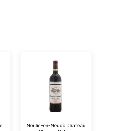
e
Moulis-en-Médoc Château