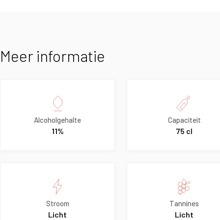
Meer informatie
Alcoholgehalte
Capaciteit
11%
75 cl
Stroom
Tannines
Licht
Licht