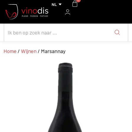
Home
/
Wijnen
/ Marsannay