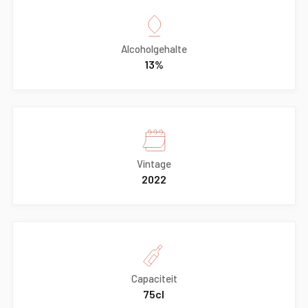
Alcoholgehalte
13%
Vintage
2022
Capaciteit
75cl