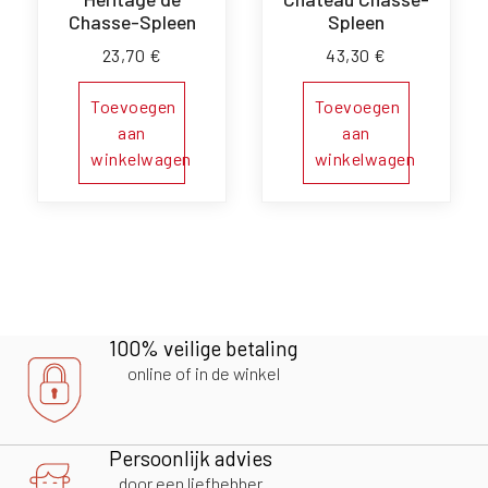
Chasse-Spleen
Spleen
23,70
€
43,30
€
Toevoegen
Toevoegen
aan
aan
winkelwagen
winkelwagen
100% veilige betaling
online of in de winkel
Persoonlijk advies
door een liefhebber