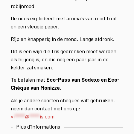
robijnrood.
De neus explodeert met aroma's van rood fruit
en een vleugje peper.
Rijp en knapperig in de mond. Lange afdronk.
Dit is een wijn die fris gedronken moet worden
als hij jong is, en die nog een paar jaar in de
kelder zal smaken.
Te betalen met
Eco-Pass van Sodexo en Eco-
Chèque van Monizze
.
Als je andere soorten cheques wilt gebruiken,
neem dan contact met ons op:
vi
*****
@
*****
is.com