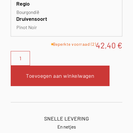
Regio
Bourgondië
Druivensoort
Pinot Noir
42,40
€
Beperkte voorraad (2)
Toevoegen aan winkelwagen
SNELLE LEVERING
En netjes