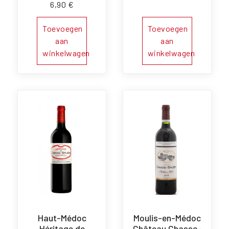
6,90
€
Toevoegen
Toevoegen
aan
aan
winkelwagen
winkelwagen
Haut-Médoc
Moulis-en-Médoc
Héritage de
Château Chasse-