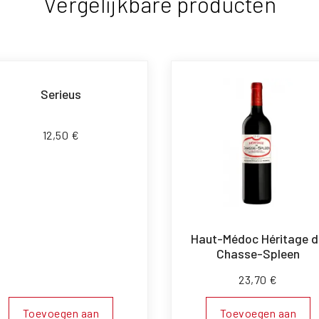
Vergelijkbare producten
Serieus
12,50
€
Haut-Médoc Héritage d
Chasse-Spleen
23,70
€
Toevoegen aan
Toevoegen aan