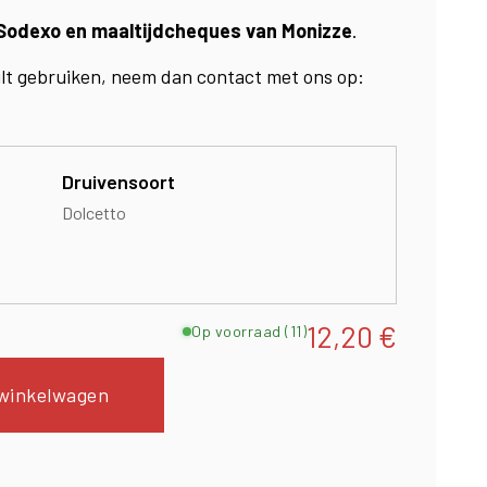
Sodexo en maaltijdcheques van Monizze
.
ilt gebruiken, neem dan contact met ons op:
Druivensoort
Dolcetto
12,20
€
Op voorraad (11)
winkelwagen