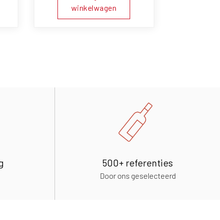
winkelwagen
g
500+ referenties
Door ons geselecteerd