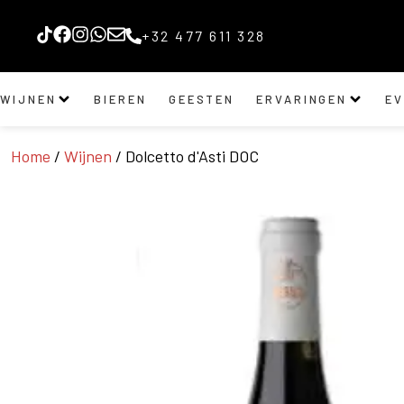
+32 477 611 328
WIJNEN
BIEREN
GEESTEN
ERVARINGEN
E
Home
/
Wijnen
/ Dolcetto d'Asti DOC