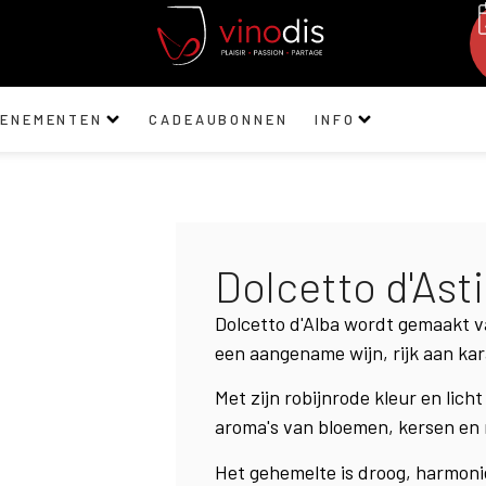
VENEMENTEN
CADEAUBONNEN
INFO
Dolcetto d'Ast
Dolcetto d'Alba wordt gemaakt va
een aangename wijn, rijk aan ka
Met zijn robijnrode kleur en lich
aroma's van bloemen, kersen en r
Het gehemelte is droog, harmoni