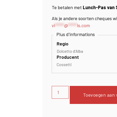
Te betalen met
Lunch-
Pas
van 
Als je andere soorten cheques w
vi
*****
@
*****
is.com
Regio
Dolcetto d'Alba
Producent
Cossetti
Toevoegen aan 