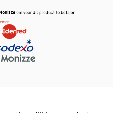
Monizze
om voor dit product te betalen.
nemen
.