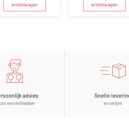
winkelwagen
winkelwagen
rsoonlijk advies
Snelle leverin
oor een liefhebber
en netjes