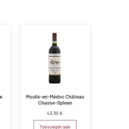
e
Moulis-en-Médoc Château
Chasse-Spleen
43,30
€
Toevoegen aan