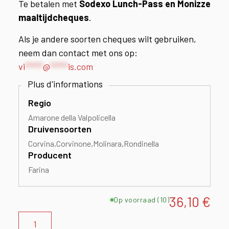
Te betalen met
Sodexo Lunch-Pass en Monizze
maaltijdcheques
.
Als je andere soorten cheques wilt gebruiken,
neem dan contact met ons op:
vi
*****
@
*****
is.com
Regio
Amarone della Valpolicella
Druivensoorten
Corvina
Corvinone
Molinara
Rondinella
Producent
Farina
36,10
€
Op voorraad (10)