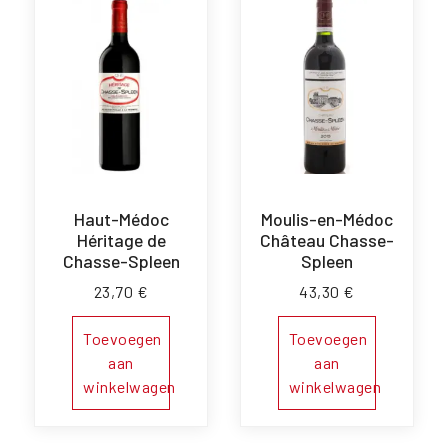
Haut-Médoc
Moulis-en-Médoc
Héritage de
Château Chasse-
Chasse-Spleen
Spleen
23,70
€
43,30
€
Toevoegen
Toevoegen
aan
aan
winkelwagen
winkelwagen