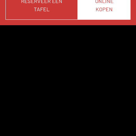
RESERVEER EEN
ONLINE
TAFEL
KOPEN