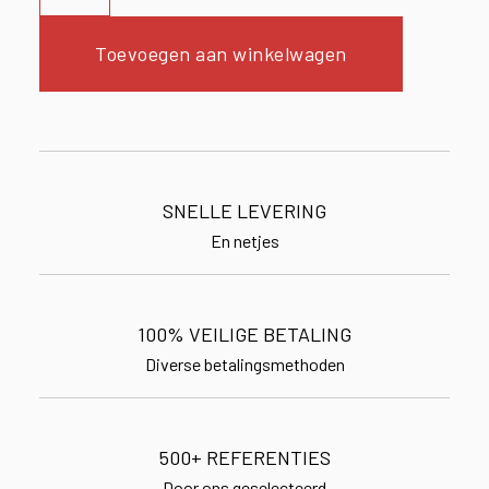
Toevoegen aan winkelwagen
SNELLE LEVERING
En netjes
100% VEILIGE BETALING
Diverse betalingsmethoden
500+ REFERENTIES
Door ons geselecteerd