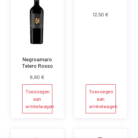
12,50
€
Negroamaro
Telero Rosso
6,90
€
Toevoegen
Toevoegen
aan
aan
winkelwagen
winkelwagen